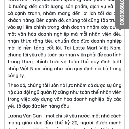
0909386810
là hướng đến chất lượng sản phẩm, dịch vụ và giá
cả cạnh tranh, nhằm mang đến lợi ích tối đa cho
khách hàng. Bên cạnh đó, chúng tôi cũng tập trung
vào sự liêm chính trong kinh doanh nhằm xây dựng
một văn hóa doanh nghiệp mà mỗi nhân viên đều
nhận thức rằng tiêu chuẩn đạo đức doanh nghiệp
mới là nền tảng cốt lõi. Tại Lotte Mart Việt Nam,
chúng tôi yêu cầu toàn bộ nhân viên phải đề cao tính
trung thực, chính trực và tuân thủ quy định luật
pháp Việt Nam cũng như các quy định nội bộ trong
công ty.
Theo đó, chúng tôi luôn nỗ lực nhằm có được sự ủng
hộ của đội ngũ quản lý cũng như toàn thể nhân viên
trong việc xây dựng văn hóa doanh nghiệp lấy các
yếu tố đạo đức lên hàng đầu.
Lương Văn Can – một chí sỹ yêu nước, một nhà cách
mạng giáo dục đầu thế kỷ 20, người được mệnh