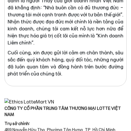
danh là người Thầy của giới doanh nhân Việt Nam
đã khẳng định: “Nhà buôn cần có đủ thương đức -
thương tài mới cạnh tranh được với tư bản thế giới”.
Nhận thức được đạo đức mới chính là nền tảng của
kinh doanh, chúng tôi cam kết nỗ lực hơn nữa để
hiện thực hóa giá trị cốt lõi của mình là “Kinh doanh
Liêm chính”.
Cuối cùng, xin được gửi lời cảm ơn chân thành, sâu
sắc đến quý khách hàng, quý đối tác, những người
đã luôn quan tâm và đồng hành trên bước đường
phát triển của chúng tôi.
CÔNG TY CỔ PHẦN TRUNG TÂM THƯƠNG MẠI LOTTE VIỆT
NAM
Trụ sở chính:
469 Nguyễn Hữu Thọ, Phường Tân Hưng, TP. Hồ Chí Minh