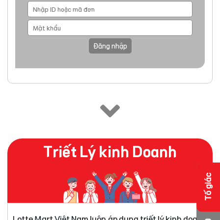
Đăng nhập
Triết Lý kinh Doanh
Tố giác
Lotte Mart Việt Nam luôn áp dụng triết lý kinh doanh