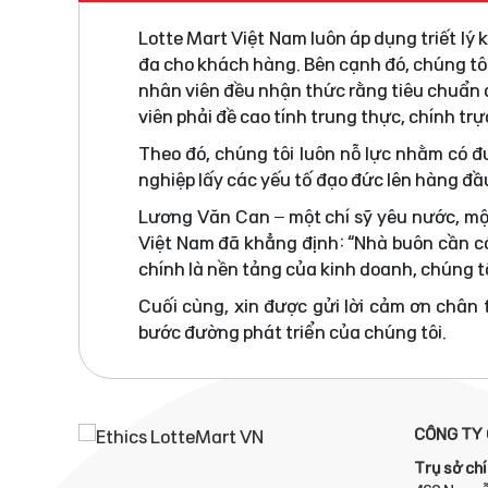
Lotte Mart Việt Nam luôn áp dụng triết lý
đa cho khách hàng. Bên cạnh đó, chúng tô
nhân viên đều nhận thức rằng tiêu chuẩn đ
viên phải đề cao tính trung thực, chính tr
Theo đó, chúng tôi luôn nỗ lực nhằm có 
nghiệp lấy các yếu tố đạo đức lên hàng đầ
Lương Văn Can – một chí sỹ yêu nước, mộ
Việt Nam đã khẳng định: “Nhà buôn cần có
chính là nền tảng của kinh doanh, chúng tô
Cuối cùng, xin được gửi lời cảm ơn chân
bước đường phát triển của chúng tôi.
CÔNG TY 
Trụ sở chí