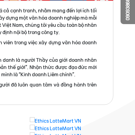
0909386810
á cả cạnh tranh, nhằm mang đến lợi ích tối
 xây dựng một văn hóa doanh nghiệp mà mỗi
t Việt Nam, chúng tôi yêu cầu toàn bộ nhân
 định nội bộ trong công ty.
n viên trong việc xây dựng văn hóa doanh
h danh là người Thầy của giới doanh nhân
bản thế giới”. Nhận thức được đạo đức mới
a mình là “Kinh doanh Liêm chính”.
người đã luôn quan tâm và đồng hành trên