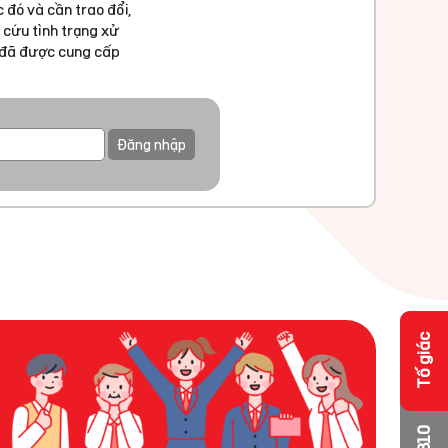
 đó và cần trao đổi,
 cứu tình trạng xử
u đã được cung cấp
Đăng nhập
Tố giác