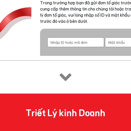
Trong trường hợp bạn đã gửi đơn tố giác trước
cung cấp thêm thông tin cho chúng tôi hoặc tra
lý đơn tố giác, vui lòng nhập số ID và mật khẩ
trước đó vào ô bên dưới.
Triết Lý kinh Doanh