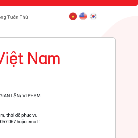
ông Tuân Thủ
Việt Nam
GIAN LẬN/ VI PHẠM
m, thái độ phục vụ
 057 057 hoặc email: