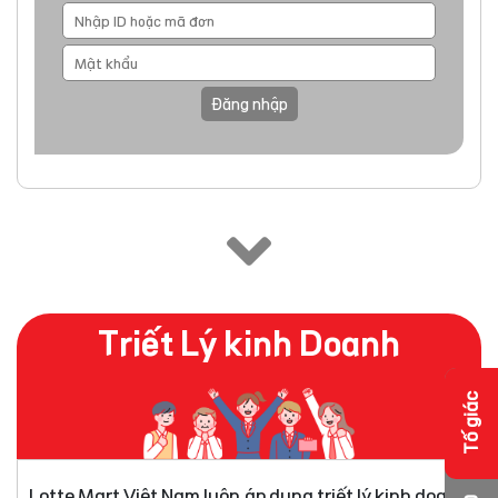
Đăng nhập
Triết Lý kinh Doanh
Tố giác
Lotte Mart Việt Nam luôn áp dụng triết lý kinh doanh