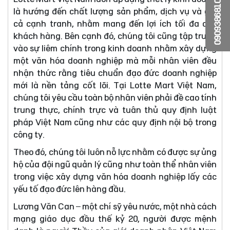
0909386810
là hướng đến chất lượng sản phẩm, dịch vụ và giá
cả cạnh tranh, nhằm mang đến lợi ích tối đa cho
khách hàng. Bên cạnh đó, chúng tôi cũng tập trung
vào sự liêm chính trong kinh doanh nhằm xây dựng
một văn hóa doanh nghiệp mà mỗi nhân viên đều
nhận thức rằng tiêu chuẩn đạo đức doanh nghiệp
mới là nền tảng cốt lõi. Tại Lotte Mart Việt Nam,
chúng tôi yêu cầu toàn bộ nhân viên phải đề cao tính
trung thực, chính trực và tuân thủ quy định luật
pháp Việt Nam cũng như các quy định nội bộ trong
công ty.
Theo đó, chúng tôi luôn nỗ lực nhằm có được sự ủng
hộ của đội ngũ quản lý cũng như toàn thể nhân viên
trong việc xây dựng văn hóa doanh nghiệp lấy các
yếu tố đạo đức lên hàng đầu.
Lương Văn Can – một chí sỹ yêu nước, một nhà cách
mạng giáo dục đầu thế kỷ 20, người được mệnh