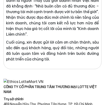
danh là người Thầy của giới doanh nhân Việt Nam
đã khẳng định: “Nhà buôn cần có đủ thương đức -
thương tài mới cạnh tranh được với tư bản thế giới”.
Nhận thức được đạo đức mới chính là nền tảng của
kinh doanh, chúng tôi cam kết nỗ lực hơn nữa để
hiện thực hóa giá trị cốt lõi của mình là “Kinh doanh
Liêm chính”.
Cuối cùng, xin được gửi lời cảm ơn chân thành, sâu
sắc đến quý khách hàng, quý đối tác, những người
đã luôn quan tâm và đồng hành trên bước đường
phát triển của chúng tôi.
CÔNG TY CỔ PHẦN TRUNG TÂM THƯƠNG MẠI LOTTE VIỆT
NAM
Trụ sở chính:
469 Nguyễn Hữu Thọ, Phường Tân Hưng, TP. Hồ Chí Minh