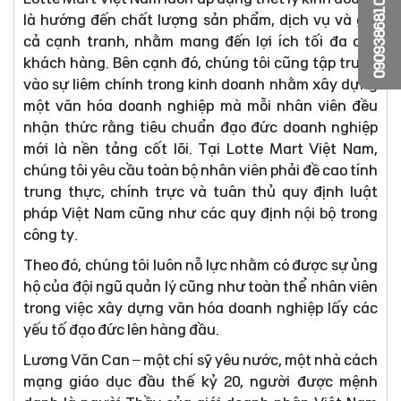
0909386810
là hướng đến chất lượng sản phẩm, dịch vụ và giá
cả cạnh tranh, nhằm mang đến lợi ích tối đa cho
khách hàng. Bên cạnh đó, chúng tôi cũng tập trung
vào sự liêm chính trong kinh doanh nhằm xây dựng
một văn hóa doanh nghiệp mà mỗi nhân viên đều
nhận thức rằng tiêu chuẩn đạo đức doanh nghiệp
mới là nền tảng cốt lõi. Tại Lotte Mart Việt Nam,
chúng tôi yêu cầu toàn bộ nhân viên phải đề cao tính
trung thực, chính trực và tuân thủ quy định luật
pháp Việt Nam cũng như các quy định nội bộ trong
công ty.
Theo đó, chúng tôi luôn nỗ lực nhằm có được sự ủng
hộ của đội ngũ quản lý cũng như toàn thể nhân viên
trong việc xây dựng văn hóa doanh nghiệp lấy các
yếu tố đạo đức lên hàng đầu.
Lương Văn Can – một chí sỹ yêu nước, một nhà cách
mạng giáo dục đầu thế kỷ 20, người được mệnh