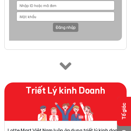
Đăng nhập
Triết Lý kinh Doanh
Tố giác
Lotte Mart Việt Nam luôn áp dụng triết lý kinh doanh