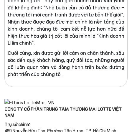
danh là người Thầy của giới doanh nhân Việt Nam
đã khẳng định: “Nhà buôn cần có đủ thương đức -
thương tài mới cạnh tranh được với tư bản thế giới”.
Nhận thức được đạo đức mới chính là nền tảng của
kinh doanh, chúng tôi cam kết nỗ lực hơn nữa để
hiện thực hóa giá trị cốt lõi của mình là “Kinh doanh
Liêm chính”.
Cuối cùng, xin được gửi lời cảm ơn chân thành, sâu
sắc đến quý khách hàng, quý đối tác, những người
đã luôn quan tâm và đồng hành trên bước đường
phát triển của chúng tôi.
CÔNG TY CỔ PHẦN TRUNG TÂM THƯƠNG MẠI LOTTE VIỆT
NAM
Trụ sở chính:
469 Nguyễn Hữu Thọ, Phường Tân Hưng, TP. Hồ Chí Minh