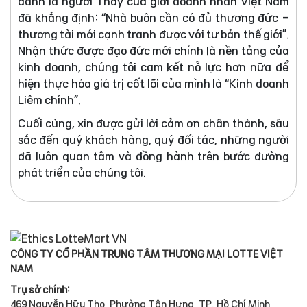
danh là người Thầy của giới doanh nhân Việt Nam
đã khẳng định: “Nhà buôn cần có đủ thương đức -
thương tài mới cạnh tranh được với tư bản thế giới”.
Nhận thức được đạo đức mới chính là nền tảng của
kinh doanh, chúng tôi cam kết nỗ lực hơn nữa để
hiện thực hóa giá trị cốt lõi của mình là “Kinh doanh
Liêm chính”.
Cuối cùng, xin được gửi lời cảm ơn chân thành, sâu
sắc đến quý khách hàng, quý đối tác, những người
đã luôn quan tâm và đồng hành trên bước đường
phát triển của chúng tôi.
CÔNG TY CỔ PHẦN TRUNG TÂM THƯƠNG MẠI LOTTE VIỆT
NAM
Trụ sở chính:
469 Nguyễn Hữu Thọ, Phường Tân Hưng, TP. Hồ Chí Minh