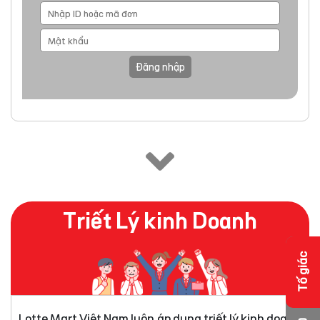
Đăng nhập
Triết Lý kinh Doanh
Tố giác
Lotte Mart Việt Nam luôn áp dụng triết lý kinh doanh