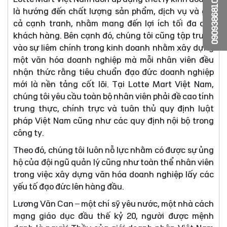
0909386810
là hướng đến chất lượng sản phẩm, dịch vụ và giá
cả cạnh tranh, nhằm mang đến lợi ích tối đa cho
khách hàng. Bên cạnh đó, chúng tôi cũng tập trung
vào sự liêm chính trong kinh doanh nhằm xây dựng
một văn hóa doanh nghiệp mà mỗi nhân viên đều
nhận thức rằng tiêu chuẩn đạo đức doanh nghiệp
mới là nền tảng cốt lõi. Tại Lotte Mart Việt Nam,
chúng tôi yêu cầu toàn bộ nhân viên phải đề cao tính
trung thực, chính trực và tuân thủ quy định luật
pháp Việt Nam cũng như các quy định nội bộ trong
công ty.
Theo đó, chúng tôi luôn nỗ lực nhằm có được sự ủng
hộ của đội ngũ quản lý cũng như toàn thể nhân viên
trong việc xây dựng văn hóa doanh nghiệp lấy các
yếu tố đạo đức lên hàng đầu.
Lương Văn Can – một chí sỹ yêu nước, một nhà cách
mạng giáo dục đầu thế kỷ 20, người được mệnh