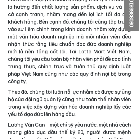
0909386810
là hướng đến chất lượng sản phẩm, dịch vụ và giá
cả cạnh tranh, nhằm mang đến lợi ích tối đa cho
khách hàng. Bên cạnh đó, chúng tôi cũng tập trung
vào sự liêm chính trong kinh doanh nhằm xây dựng
một văn hóa doanh nghiệp mà mỗi nhân viên đều
nhận thức rằng tiêu chuẩn đạo đức doanh nghiệp
mới là nền tảng cốt lõi. Tại Lotte Mart Việt Nam,
chúng tôi yêu cầu toàn bộ nhân viên phải đề cao tính
trung thực, chính trực và tuân thủ quy định luật
pháp Việt Nam cũng như các quy định nội bộ trong
công ty.
Theo đó, chúng tôi luôn nỗ lực nhằm có được sự ủng
hộ của đội ngũ quản lý cũng như toàn thể nhân viên
trong việc xây dựng văn hóa doanh nghiệp lấy các
yếu tố đạo đức lên hàng đầu.
Lương Văn Can – một chí sỹ yêu nước, một nhà cách
mạng giáo dục đầu thế kỷ 20, người được mệnh