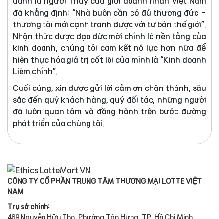
danh là người Thầy của giới doanh nhân Việt Nam
đã khẳng định: “Nhà buôn cần có đủ thương đức -
thương tài mới cạnh tranh được với tư bản thế giới”.
Nhận thức được đạo đức mới chính là nền tảng của
kinh doanh, chúng tôi cam kết nỗ lực hơn nữa để
hiện thực hóa giá trị cốt lõi của mình là “Kinh doanh
Liêm chính”.
Cuối cùng, xin được gửi lời cảm ơn chân thành, sâu
sắc đến quý khách hàng, quý đối tác, những người
đã luôn quan tâm và đồng hành trên bước đường
phát triển của chúng tôi.
CÔNG TY CỔ PHẦN TRUNG TÂM THƯƠNG MẠI LOTTE VIỆT
NAM
Trụ sở chính:
469 Nguyễn Hữu Thọ, Phường Tân Hưng, TP. Hồ Chí Minh