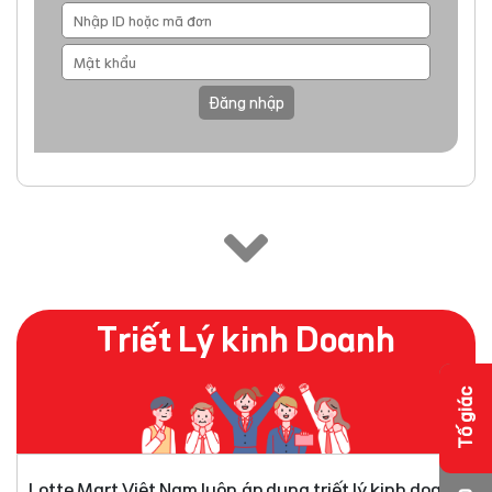
Đăng nhập
Triết Lý kinh Doanh
Tố giác
Lotte Mart Việt Nam luôn áp dụng triết lý kinh doanh