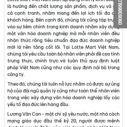
0909386810
là hướng đến chất lượng sản phẩm, dịch vụ và giá
cả cạnh tranh, nhằm mang đến lợi ích tối đa cho
khách hàng. Bên cạnh đó, chúng tôi cũng tập trung
vào sự liêm chính trong kinh doanh nhằm xây dựng
một văn hóa doanh nghiệp mà mỗi nhân viên đều
nhận thức rằng tiêu chuẩn đạo đức doanh nghiệp
mới là nền tảng cốt lõi. Tại Lotte Mart Việt Nam,
chúng tôi yêu cầu toàn bộ nhân viên phải đề cao tính
trung thực, chính trực và tuân thủ quy định luật
pháp Việt Nam cũng như các quy định nội bộ trong
công ty.
Theo đó, chúng tôi luôn nỗ lực nhằm có được sự ủng
hộ của đội ngũ quản lý cũng như toàn thể nhân viên
trong việc xây dựng văn hóa doanh nghiệp lấy các
yếu tố đạo đức lên hàng đầu.
Lương Văn Can – một chí sỹ yêu nước, một nhà cách
mạng giáo dục đầu thế kỷ 20, người được mệnh