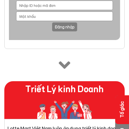
Đăng nhập
Triết Lý kinh Doanh
Tố giác
Lotte Mart Việt Nam luôn áp dụng triết lý kinh doanh