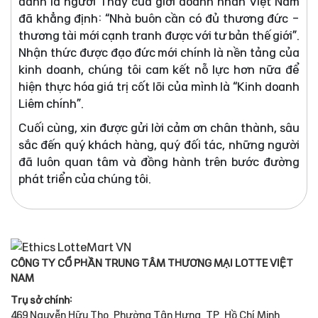
danh là người Thầy của giới doanh nhân Việt Nam
đã khẳng định: “Nhà buôn cần có đủ thương đức -
thương tài mới cạnh tranh được với tư bản thế giới”.
Nhận thức được đạo đức mới chính là nền tảng của
kinh doanh, chúng tôi cam kết nỗ lực hơn nữa để
hiện thực hóa giá trị cốt lõi của mình là “Kinh doanh
Liêm chính”.
Cuối cùng, xin được gửi lời cảm ơn chân thành, sâu
sắc đến quý khách hàng, quý đối tác, những người
đã luôn quan tâm và đồng hành trên bước đường
phát triển của chúng tôi.
CÔNG TY CỔ PHẦN TRUNG TÂM THƯƠNG MẠI LOTTE VIỆT
NAM
Trụ sở chính:
469 Nguyễn Hữu Thọ, Phường Tân Hưng, TP. Hồ Chí Minh