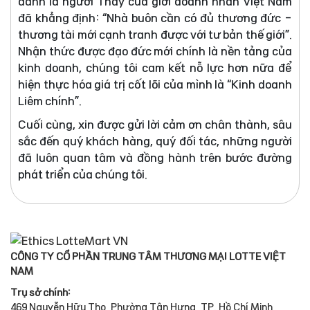
danh là người Thầy của giới doanh nhân Việt Nam
đã khẳng định: “Nhà buôn cần có đủ thương đức -
thương tài mới cạnh tranh được với tư bản thế giới”.
Nhận thức được đạo đức mới chính là nền tảng của
kinh doanh, chúng tôi cam kết nỗ lực hơn nữa để
hiện thực hóa giá trị cốt lõi của mình là “Kinh doanh
Liêm chính”.
Cuối cùng, xin được gửi lời cảm ơn chân thành, sâu
sắc đến quý khách hàng, quý đối tác, những người
đã luôn quan tâm và đồng hành trên bước đường
phát triển của chúng tôi.
CÔNG TY CỔ PHẦN TRUNG TÂM THƯƠNG MẠI LOTTE VIỆT
NAM
Trụ sở chính:
469 Nguyễn Hữu Thọ, Phường Tân Hưng, TP. Hồ Chí Minh