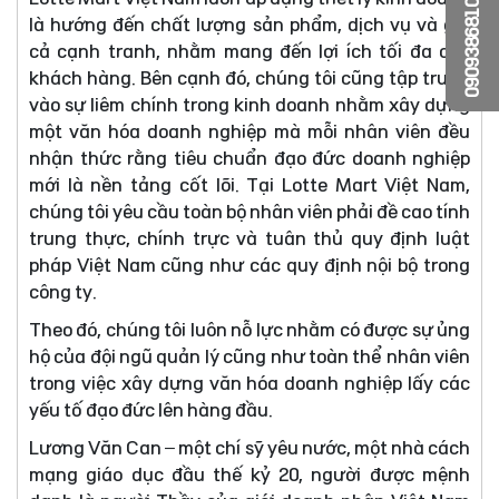
0909386810
là hướng đến chất lượng sản phẩm, dịch vụ và giá
cả cạnh tranh, nhằm mang đến lợi ích tối đa cho
khách hàng. Bên cạnh đó, chúng tôi cũng tập trung
vào sự liêm chính trong kinh doanh nhằm xây dựng
một văn hóa doanh nghiệp mà mỗi nhân viên đều
nhận thức rằng tiêu chuẩn đạo đức doanh nghiệp
mới là nền tảng cốt lõi. Tại Lotte Mart Việt Nam,
chúng tôi yêu cầu toàn bộ nhân viên phải đề cao tính
trung thực, chính trực và tuân thủ quy định luật
pháp Việt Nam cũng như các quy định nội bộ trong
công ty.
Theo đó, chúng tôi luôn nỗ lực nhằm có được sự ủng
hộ của đội ngũ quản lý cũng như toàn thể nhân viên
trong việc xây dựng văn hóa doanh nghiệp lấy các
yếu tố đạo đức lên hàng đầu.
Lương Văn Can – một chí sỹ yêu nước, một nhà cách
mạng giáo dục đầu thế kỷ 20, người được mệnh