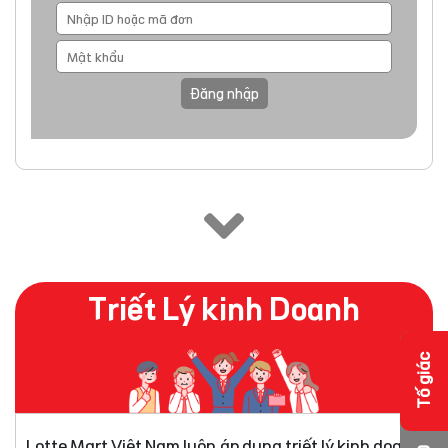
Đăng nhập
Triết Lý kinh Doanh
Tố giác
Lotte Mart Việt Nam luôn áp dụng triết lý kinh doanh