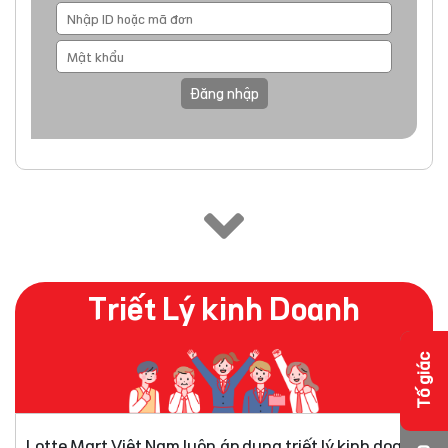
Đăng nhập
Triết Lý kinh Doanh
Tố giác
Lotte Mart Việt Nam luôn áp dụng triết lý kinh doanh