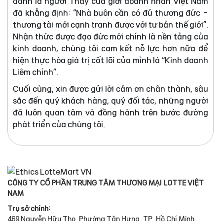
danh là người Thầy của giới doanh nhân Việt Nam
đã khẳng định: “Nhà buôn cần có đủ thương đức -
thương tài mới cạnh tranh được với tư bản thế giới”.
Nhận thức được đạo đức mới chính là nền tảng của
kinh doanh, chúng tôi cam kết nỗ lực hơn nữa để
hiện thực hóa giá trị cốt lõi của mình là “Kinh doanh
Liêm chính”.
Cuối cùng, xin được gửi lời cảm ơn chân thành, sâu
sắc đến quý khách hàng, quý đối tác, những người
đã luôn quan tâm và đồng hành trên bước đường
phát triển của chúng tôi.
CÔNG TY CỔ PHẦN TRUNG TÂM THƯƠNG MẠI LOTTE VIỆT
NAM
Trụ sở chính:
469 Nguyễn Hữu Thọ, Phường Tân Hưng, TP. Hồ Chí Minh