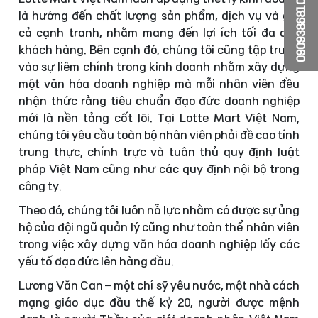
0909386810
là hướng đến chất lượng sản phẩm, dịch vụ và giá
cả cạnh tranh, nhằm mang đến lợi ích tối đa cho
khách hàng. Bên cạnh đó, chúng tôi cũng tập trung
vào sự liêm chính trong kinh doanh nhằm xây dựng
một văn hóa doanh nghiệp mà mỗi nhân viên đều
nhận thức rằng tiêu chuẩn đạo đức doanh nghiệp
mới là nền tảng cốt lõi. Tại Lotte Mart Việt Nam,
chúng tôi yêu cầu toàn bộ nhân viên phải đề cao tính
trung thực, chính trực và tuân thủ quy định luật
pháp Việt Nam cũng như các quy định nội bộ trong
công ty.
Theo đó, chúng tôi luôn nỗ lực nhằm có được sự ủng
hộ của đội ngũ quản lý cũng như toàn thể nhân viên
trong việc xây dựng văn hóa doanh nghiệp lấy các
yếu tố đạo đức lên hàng đầu.
Lương Văn Can – một chí sỹ yêu nước, một nhà cách
mạng giáo dục đầu thế kỷ 20, người được mệnh