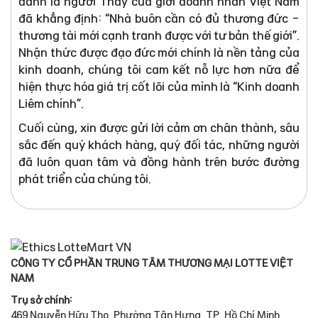
danh là người Thầy của giới doanh nhân Việt Nam
đã khẳng định: “Nhà buôn cần có đủ thương đức -
thương tài mới cạnh tranh được với tư bản thế giới”.
Nhận thức được đạo đức mới chính là nền tảng của
kinh doanh, chúng tôi cam kết nỗ lực hơn nữa để
hiện thực hóa giá trị cốt lõi của mình là “Kinh doanh
Liêm chính”.
Cuối cùng, xin được gửi lời cảm ơn chân thành, sâu
sắc đến quý khách hàng, quý đối tác, những người
đã luôn quan tâm và đồng hành trên bước đường
phát triển của chúng tôi.
CÔNG TY CỔ PHẦN TRUNG TÂM THƯƠNG MẠI LOTTE VIỆT
NAM
Trụ sở chính:
469 Nguyễn Hữu Thọ, Phường Tân Hưng, TP. Hồ Chí Minh