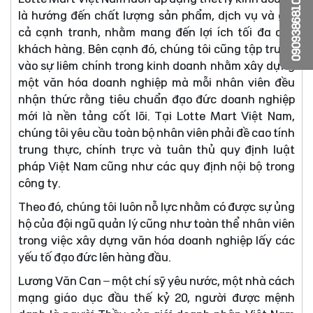
0909386810
là hướng đến chất lượng sản phẩm, dịch vụ và giá
cả cạnh tranh, nhằm mang đến lợi ích tối đa cho
khách hàng. Bên cạnh đó, chúng tôi cũng tập trung
vào sự liêm chính trong kinh doanh nhằm xây dựng
một văn hóa doanh nghiệp mà mỗi nhân viên đều
nhận thức rằng tiêu chuẩn đạo đức doanh nghiệp
mới là nền tảng cốt lõi. Tại Lotte Mart Việt Nam,
chúng tôi yêu cầu toàn bộ nhân viên phải đề cao tính
trung thực, chính trực và tuân thủ quy định luật
pháp Việt Nam cũng như các quy định nội bộ trong
công ty.
Theo đó, chúng tôi luôn nỗ lực nhằm có được sự ủng
hộ của đội ngũ quản lý cũng như toàn thể nhân viên
trong việc xây dựng văn hóa doanh nghiệp lấy các
yếu tố đạo đức lên hàng đầu.
Lương Văn Can – một chí sỹ yêu nước, một nhà cách
mạng giáo dục đầu thế kỷ 20, người được mệnh