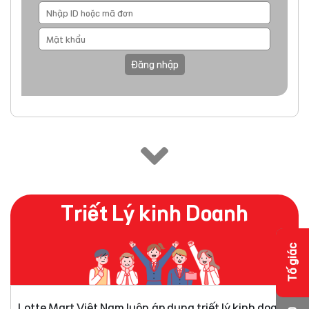
Đăng nhập
Triết Lý kinh Doanh
Tố giác
Lotte Mart Việt Nam luôn áp dụng triết lý kinh doanh