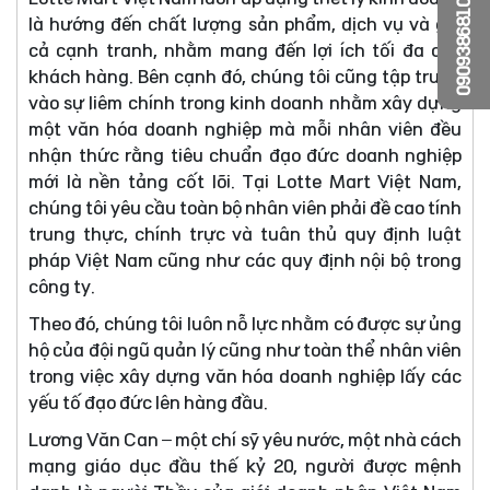
0909386810
là hướng đến chất lượng sản phẩm, dịch vụ và giá
cả cạnh tranh, nhằm mang đến lợi ích tối đa cho
khách hàng. Bên cạnh đó, chúng tôi cũng tập trung
vào sự liêm chính trong kinh doanh nhằm xây dựng
một văn hóa doanh nghiệp mà mỗi nhân viên đều
nhận thức rằng tiêu chuẩn đạo đức doanh nghiệp
mới là nền tảng cốt lõi. Tại Lotte Mart Việt Nam,
chúng tôi yêu cầu toàn bộ nhân viên phải đề cao tính
trung thực, chính trực và tuân thủ quy định luật
pháp Việt Nam cũng như các quy định nội bộ trong
công ty.
Theo đó, chúng tôi luôn nỗ lực nhằm có được sự ủng
hộ của đội ngũ quản lý cũng như toàn thể nhân viên
trong việc xây dựng văn hóa doanh nghiệp lấy các
yếu tố đạo đức lên hàng đầu.
Lương Văn Can – một chí sỹ yêu nước, một nhà cách
mạng giáo dục đầu thế kỷ 20, người được mệnh