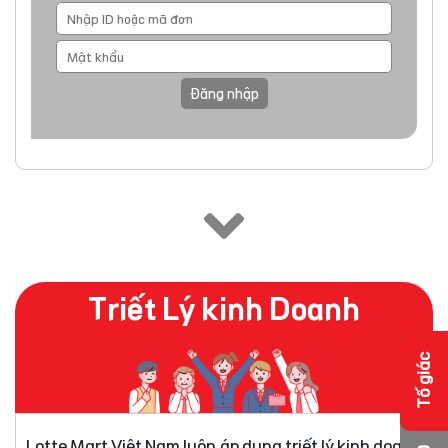
Đăng nhập
Triết Lý kinh Doanh
Tố giác
Lotte Mart Việt Nam luôn áp dụng triết lý kinh doanh