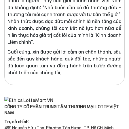
danh là người Thầy của giới doanh nhân Việt Nam
đã khẳng định: “Nhà buôn cần có đủ thương đức -
thương tài mới cạnh tranh được với tư bản thế giới”.
Nhận thức được đạo đức mới chính là nền tảng của
kinh doanh, chúng tôi cam kết nỗ lực hơn nữa để
hiện thực hóa giá trị cốt lõi của mình là “Kinh doanh
Liêm chính”.
Cuối cùng, xin được gửi lời cảm ơn chân thành, sâu
sắc đến quý khách hàng, quý đối tác, những người
đã luôn quan tâm và đồng hành trên bước đường
phát triển của chúng tôi.
CÔNG TY CỔ PHẦN TRUNG TÂM THƯƠNG MẠI LOTTE VIỆT
NAM
Trụ sở chính:
469 Nguyễn Hữu Thọ, Phường Tân Hưng, TP. Hồ Chí Minh