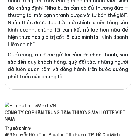
danh là người Thầy của giới doanh nhân Việt Nam
đã khẳng định: “Nhà buôn cần có đủ thương đức -
thương tài mới cạnh tranh được với tư bản thế giới”.
Nhận thức được đạo đức mới chính là nền tảng của
kinh doanh, chúng tôi cam kết nỗ lực hơn nữa để
hiện thực hóa giá trị cốt lõi của mình là “Kinh doanh
Liêm chính”.
Cuối cùng, xin được gửi lời cảm ơn chân thành, sâu
sắc đến quý khách hàng, quý đối tác, những người
đã luôn quan tâm và đồng hành trên bước đường
phát triển của chúng tôi.
CÔNG TY CỔ PHẦN TRUNG TÂM THƯƠNG MẠI LOTTE VIỆT
NAM
Trụ sở chính:
469 Nguyễn Hữu Thọ, Phường Tân Hưng, TP. Hồ Chí Minh