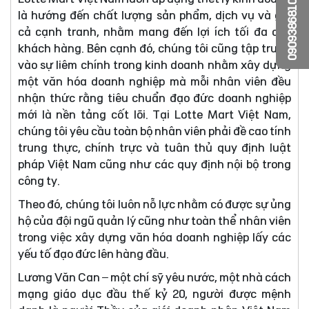
0909386810
là hướng đến chất lượng sản phẩm, dịch vụ và giá
cả cạnh tranh, nhằm mang đến lợi ích tối đa cho
khách hàng. Bên cạnh đó, chúng tôi cũng tập trung
vào sự liêm chính trong kinh doanh nhằm xây dựng
một văn hóa doanh nghiệp mà mỗi nhân viên đều
nhận thức rằng tiêu chuẩn đạo đức doanh nghiệp
mới là nền tảng cốt lõi. Tại Lotte Mart Việt Nam,
chúng tôi yêu cầu toàn bộ nhân viên phải đề cao tính
trung thực, chính trực và tuân thủ quy định luật
pháp Việt Nam cũng như các quy định nội bộ trong
công ty.
Theo đó, chúng tôi luôn nỗ lực nhằm có được sự ủng
hộ của đội ngũ quản lý cũng như toàn thể nhân viên
trong việc xây dựng văn hóa doanh nghiệp lấy các
yếu tố đạo đức lên hàng đầu.
Lương Văn Can – một chí sỹ yêu nước, một nhà cách
mạng giáo dục đầu thế kỷ 20, người được mệnh