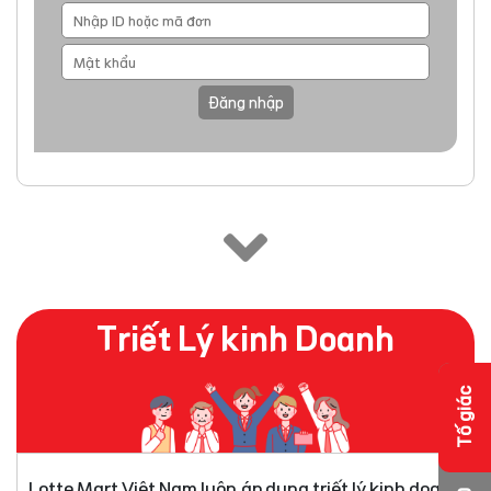
Đăng nhập
Triết Lý kinh Doanh
Tố giác
Lotte Mart Việt Nam luôn áp dụng triết lý kinh doanh