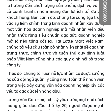
0909386810
là hướng đến chất lượng sản phẩm, dịch vụ và giá
cả cạnh tranh, nhằm mang đến lợi ích tối đa cho
khách hàng. Bên cạnh đó, chúng tôi cũng tập trung
vào sự liêm chính trong kinh doanh nhằm xây dựng
một văn hóa doanh nghiệp mà mỗi nhân viên đều
nhận thức rằng tiêu chuẩn đạo đức doanh nghiệp
mới là nền tảng cốt lõi. Tại Lotte Mart Việt Nam,
chúng tôi yêu cầu toàn bộ nhân viên phải đề cao tính
trung thực, chính trực và tuân thủ quy định luật
pháp Việt Nam cũng như các quy định nội bộ trong
công ty.
Theo đó, chúng tôi luôn nỗ lực nhằm có được sự ủng
hộ của đội ngũ quản lý cũng như toàn thể nhân viên
trong việc xây dựng văn hóa doanh nghiệp lấy các
yếu tố đạo đức lên hàng đầu.
Lương Văn Can – một chí sỹ yêu nước, một nhà cách
mạng giáo dục đầu thế kỷ 20, người được mệnh