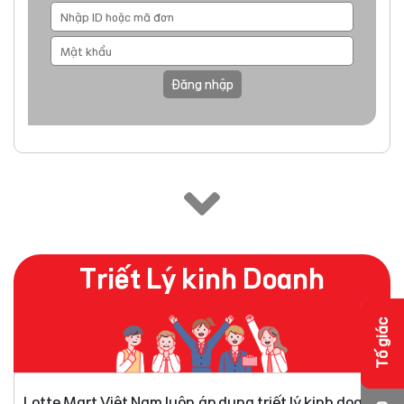
Đăng nhập
Triết Lý kinh Doanh
Tố giác
Lotte Mart Việt Nam luôn áp dụng triết lý kinh doanh