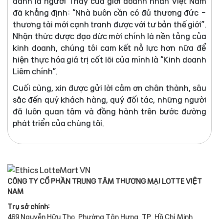
danh là người Thầy của giới doanh nhân Việt Nam
đã khẳng định: “Nhà buôn cần có đủ thương đức -
thương tài mới cạnh tranh được với tư bản thế giới”.
Nhận thức được đạo đức mới chính là nền tảng của
kinh doanh, chúng tôi cam kết nỗ lực hơn nữa để
hiện thực hóa giá trị cốt lõi của mình là “Kinh doanh
Liêm chính”.
Cuối cùng, xin được gửi lời cảm ơn chân thành, sâu
sắc đến quý khách hàng, quý đối tác, những người
đã luôn quan tâm và đồng hành trên bước đường
phát triển của chúng tôi.
CÔNG TY CỔ PHẦN TRUNG TÂM THƯƠNG MẠI LOTTE VIỆT
NAM
Trụ sở chính:
469 Nguyễn Hữu Thọ, Phường Tân Hưng, TP. Hồ Chí Minh