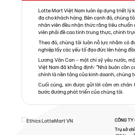
Lotte Mart Việt Nam luôn áp dụng triết lý
đa cho khách hàng. Bên cạnh đó, chúng tô
nhân viên đều nhận thức rằng tiêu chuẩn đ
viên phải đề cao tính trung thực, chính tr
Theo đó, chúng tôi luôn nỗ lực nhằm có 
nghiệp lấy các yếu tố đạo đức lên hàng đầ
Lương Văn Can – một chí sỹ yêu nước, mộ
Việt Nam đã khẳng định: “Nhà buôn cần có
chính là nền tảng của kinh doanh, chúng tô
Cuối cùng, xin được gửi lời cảm ơn chân
bước đường phát triển của chúng tôi.
CÔNG TY 
Trụ sở chí