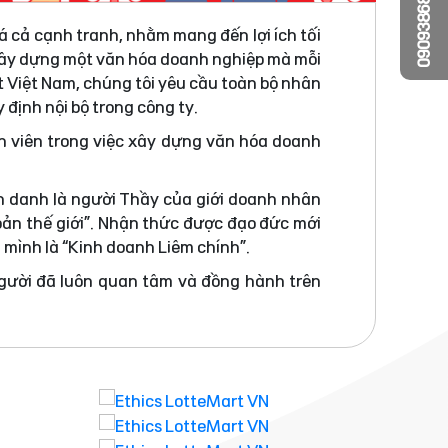
0909386810
á cả cạnh tranh, nhằm mang đến lợi ích tối
 xây dựng một văn hóa doanh nghiệp mà mỗi
t Việt Nam, chúng tôi yêu cầu toàn bộ nhân
 định nội bộ trong công ty.
n viên trong việc xây dựng văn hóa doanh
h danh là người Thầy của giới doanh nhân
bản thế giới”. Nhận thức được đạo đức mới
a mình là “Kinh doanh Liêm chính”.
người đã luôn quan tâm và đồng hành trên