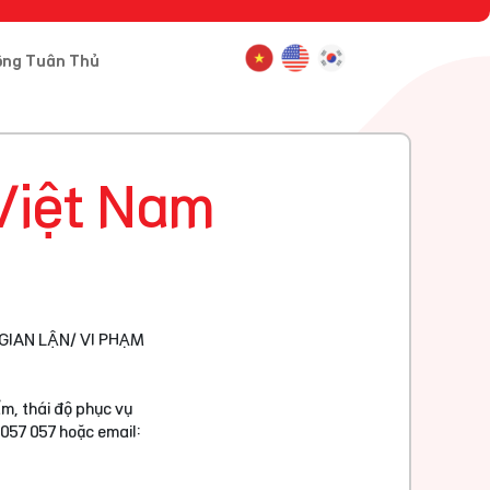
ông Tuân Thủ
Việt Nam
GIAN LẬN/ VI PHẠM
m, thái độ phục vụ
 057 057 hoặc email: