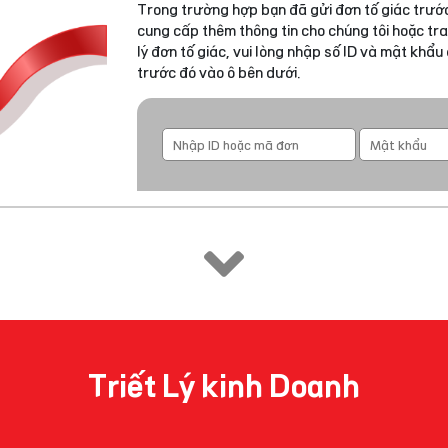
Trong trường hợp bạn đã gửi đơn tố giác trước
cung cấp thêm thông tin cho chúng tôi hoặc tra
lý đơn tố giác, vui lòng nhập số ID và mật khẩ
trước đó vào ô bên dưới.
Triết Lý kinh Doanh