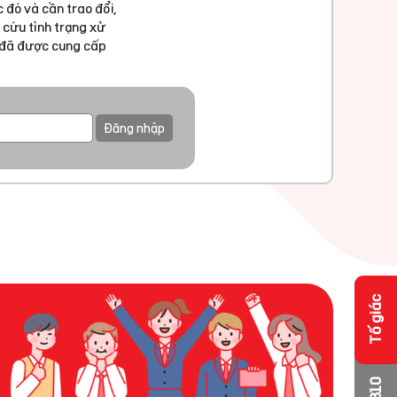
 đó và cần trao đổi,
 cứu tình trạng xử
u đã được cung cấp
Đăng nhập
Tố giác