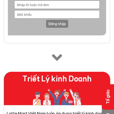
Đăng nhập
Triết Lý kinh Doanh
Tố giác
Lotte Mart Việt Nam luôn áp dụng triết lý kinh doanh