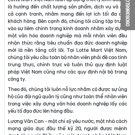
0909386810
là hướng đến chất lượng sản phẩm, dịch vụ và giá
cả cạnh tranh, nhằm mang đến lợi ích tối đa cho
khách hàng. Bên cạnh đó, chúng tôi cũng tập trung
vào sự liêm chính trong kinh doanh nhằm xây dựng
một văn hóa doanh nghiệp mà mỗi nhân viên đều
nhận thức rằng tiêu chuẩn đạo đức doanh nghiệp
mới là nền tảng cốt lõi. Tại Lotte Mart Việt Nam,
chúng tôi yêu cầu toàn bộ nhân viên phải đề cao tính
trung thực, chính trực và tuân thủ quy định luật
pháp Việt Nam cũng như các quy định nội bộ trong
công ty.
Theo đó, chúng tôi luôn nỗ lực nhằm có được sự ủng
hộ của đội ngũ quản lý cũng như toàn thể nhân viên
trong việc xây dựng văn hóa doanh nghiệp lấy các
yếu tố đạo đức lên hàng đầu.
Lương Văn Can – một chí sỹ yêu nước, một nhà cách
mạng giáo dục đầu thế kỷ 20, người được mệnh