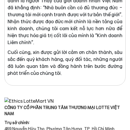
danh là người Thầy của giới doanh nhân Việt Nam
đã khẳng định: “Nhà buôn cần có đủ thương đức -
thương tài mới cạnh tranh được với tư bản thế giới”.
Nhận thức được đạo đức mới chính là nền tảng của
kinh doanh, chúng tôi cam kết nỗ lực hơn nữa để
hiện thực hóa giá trị cốt lõi của mình là “Kinh doanh
Liêm chính”.
Cuối cùng, xin được gửi lời cảm ơn chân thành, sâu
sắc đến quý khách hàng, quý đối tác, những người
đã luôn quan tâm và đồng hành trên bước đường
phát triển của chúng tôi.
CÔNG TY CỔ PHẦN TRUNG TÂM THƯƠNG MẠI LOTTE VIỆT
NAM
Trụ sở chính:
469 Nguyễn Hữu Thọ, Phường Tân Hưng, TP. Hồ Chí Minh