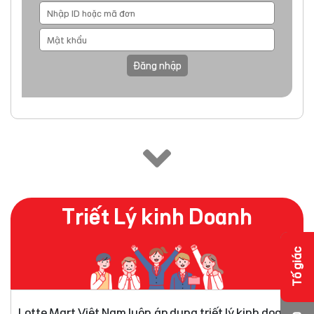
Đăng nhập
Triết Lý kinh Doanh
Tố giác
Lotte Mart Việt Nam luôn áp dụng triết lý kinh doanh