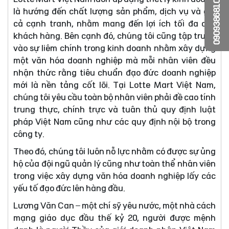
0909386810
là hướng đến chất lượng sản phẩm, dịch vụ và giá
cả cạnh tranh, nhằm mang đến lợi ích tối đa cho
khách hàng. Bên cạnh đó, chúng tôi cũng tập trung
vào sự liêm chính trong kinh doanh nhằm xây dựng
một văn hóa doanh nghiệp mà mỗi nhân viên đều
nhận thức rằng tiêu chuẩn đạo đức doanh nghiệp
mới là nền tảng cốt lõi. Tại Lotte Mart Việt Nam,
chúng tôi yêu cầu toàn bộ nhân viên phải đề cao tính
trung thực, chính trực và tuân thủ quy định luật
pháp Việt Nam cũng như các quy định nội bộ trong
công ty.
Theo đó, chúng tôi luôn nỗ lực nhằm có được sự ủng
hộ của đội ngũ quản lý cũng như toàn thể nhân viên
trong việc xây dựng văn hóa doanh nghiệp lấy các
yếu tố đạo đức lên hàng đầu.
Lương Văn Can – một chí sỹ yêu nước, một nhà cách
mạng giáo dục đầu thế kỷ 20, người được mệnh