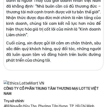
danh là người Thầy của giới doanh nhân Việt Nam
đã khẳng định: “Nhà buôn cần có đủ thương đức -
thương tài mới cạnh tranh được với tư bản thế giới”.
Nhận thức được đạo đức mới chính là nền tảng của
kinh doanh, chúng tôi cam kết nỗ lực hơn nữa để
hiện thực hóa giá trị cốt lõi của mình là “Kinh doanh
Liêm chính”.
Cuối cùng, xin được gửi lời cảm ơn chân thành, sâu
sắc đến quý khách hàng, quý đối tác, những người
đã luôn quan tâm và đồng hành trên bước đường
phát triển của chúng tôi.
CÔNG TY CỔ PHẦN TRUNG TÂM THƯƠNG MẠI LOTTE VIỆT
NAM
Trụ sở chính:
469 Nguyễn Hữu Thọ, Phường Tân Hưng, TP. Hồ Chí Minh