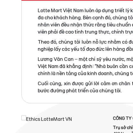
Lotte Mart Việt Nam luôn áp dụng triết lý
đa cho khách hàng. Bên cạnh đó, chúng tô
nhân viên đều nhận thức rằng tiêu chuẩn đ
viên phải đề cao tính trung thực, chính tr
Theo đó, chúng tôi luôn nỗ lực nhằm có 
nghiệp lấy các yếu tố đạo đức lên hàng đầ
Lương Văn Can – một chí sỹ yêu nước, mộ
Việt Nam đã khẳng định: “Nhà buôn cần có
chính là nền tảng của kinh doanh, chúng tô
Cuối cùng, xin được gửi lời cảm ơn chân
bước đường phát triển của chúng tôi.
CÔNG TY 
Trụ sở chí