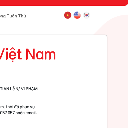
ông Tuân Thủ
Việt Nam
GIAN LẬN/ VI PHẠM
m, thái độ phục vụ
 057 057 hoặc email: