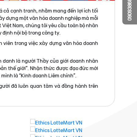
0909386810
á cả cạnh tranh, nhằm mang đến lợi ích tối
 xây dựng một văn hóa doanh nghiệp mà mỗi
t Việt Nam, chúng tôi yêu cầu toàn bộ nhân
 định nội bộ trong công ty.
n viên trong việc xây dựng văn hóa doanh
h danh là người Thầy của giới doanh nhân
bản thế giới”. Nhận thức được đạo đức mới
a mình là “Kinh doanh Liêm chính”.
người đã luôn quan tâm và đồng hành trên