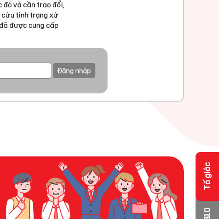
 đó và cần trao đổi,
 cứu tình trạng xử
u đã được cung cấp
Đăng nhập
Tố giác