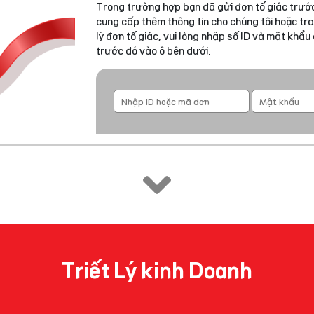
Trong trường hợp bạn đã gửi đơn tố giác trước
cung cấp thêm thông tin cho chúng tôi hoặc tra
lý đơn tố giác, vui lòng nhập số ID và mật khẩ
trước đó vào ô bên dưới.
Triết Lý kinh Doanh