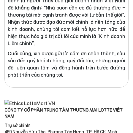
danh là người Thầy của giới doanh nhân Việt Nam
đã khẳng định: “Nhà buôn cần có đủ thương đức -
thương tài mới cạnh tranh được với tư bản thế giới”.
Nhận thức được đạo đức mới chính là nền tảng của
kinh doanh, chúng tôi cam kết nỗ lực hơn nữa để
hiện thực hóa giá trị cốt lõi của mình là “Kinh doanh
Liêm chính”.
Cuối cùng, xin được gửi lời cảm ơn chân thành, sâu
sắc đến quý khách hàng, quý đối tác, những người
đã luôn quan tâm và đồng hành trên bước đường
phát triển của chúng tôi.
CÔNG TY CỔ PHẦN TRUNG TÂM THƯƠNG MẠI LOTTE VIỆT
NAM
Trụ sở chính:
469 Nguyễn Hữu Thọ, Phường Tân Hưng, TP. Hồ Chí Minh