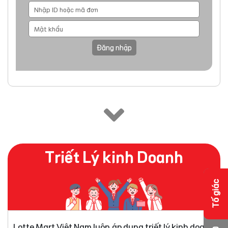
Đăng nhập
Triết Lý kinh Doanh
Tố giác
Lotte Mart Việt Nam luôn áp dụng triết lý kinh doanh