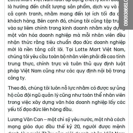
0909386810
là hướng đến chất lượng sản phẩm, dịch vụ và giá
cả cạnh tranh, nhằm mang đến lợi ích tối đa cho
khách hàng. Bên cạnh đó, chúng tôi cũng tập trung
vào sự liêm chính trong kinh doanh nhằm xây dựng
một văn hóa doanh nghiệp mà mỗi nhân viên đều
nhận thức rằng tiêu chuẩn đạo đức doanh nghiệp
mới là nền tảng cốt lõi. Tại Lotte Mart Việt Nam,
chúng tôi yêu cầu toàn bộ nhân viên phải đề cao tính
trung thực, chính trực và tuân thủ quy định luật
pháp Việt Nam cũng như các quy định nội bộ trong
công ty.
Theo đó, chúng tôi luôn nỗ lực nhằm có được sự ủng
hộ của đội ngũ quản lý cũng như toàn thể nhân viên
trong việc xây dựng văn hóa doanh nghiệp lấy các
yếu tố đạo đức lên hàng đầu.
Lương Văn Can – một chí sỹ yêu nước, một nhà cách
mạng giáo dục đầu thế kỷ 20, người được mệnh