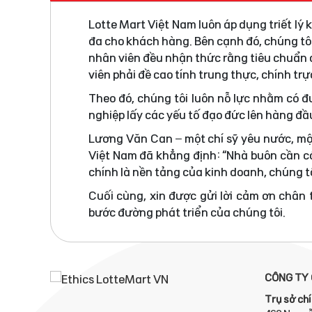
Lotte Mart Việt Nam luôn áp dụng triết lý
đa cho khách hàng. Bên cạnh đó, chúng tô
nhân viên đều nhận thức rằng tiêu chuẩn đ
viên phải đề cao tính trung thực, chính tr
Theo đó, chúng tôi luôn nỗ lực nhằm có 
nghiệp lấy các yếu tố đạo đức lên hàng đầ
Lương Văn Can – một chí sỹ yêu nước, mộ
Việt Nam đã khẳng định: “Nhà buôn cần có
chính là nền tảng của kinh doanh, chúng tô
Cuối cùng, xin được gửi lời cảm ơn chân
bước đường phát triển của chúng tôi.
CÔNG TY 
Trụ sở chí