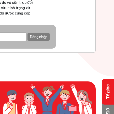
 đó và cần trao đổi,
 cứu tình trạng xử
u đã được cung cấp
Đăng nhập
Tố giác