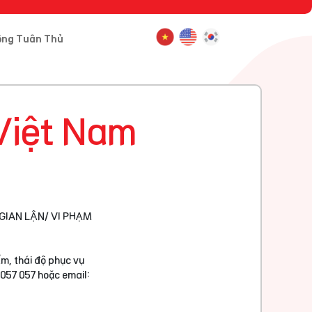
ông Tuân Thủ
Việt Nam
GIAN LẬN/ VI PHẠM
m, thái độ phục vụ
 057 057 hoặc email: