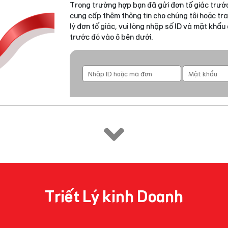
Trong trường hợp bạn đã gửi đơn tố giác trước
cung cấp thêm thông tin cho chúng tôi hoặc tra
lý đơn tố giác, vui lòng nhập số ID và mật khẩ
trước đó vào ô bên dưới.
Triết Lý kinh Doanh