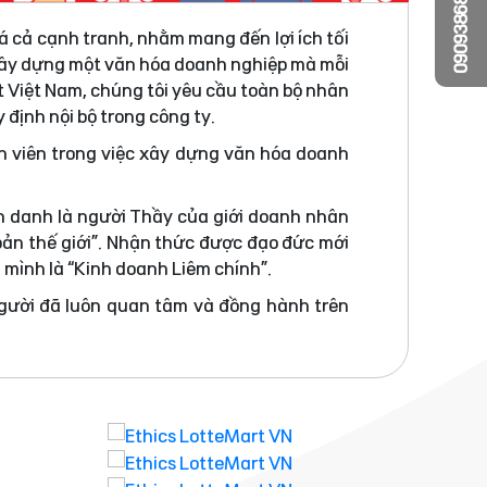
0909386810
á cả cạnh tranh, nhằm mang đến lợi ích tối
 xây dựng một văn hóa doanh nghiệp mà mỗi
t Việt Nam, chúng tôi yêu cầu toàn bộ nhân
 định nội bộ trong công ty.
n viên trong việc xây dựng văn hóa doanh
h danh là người Thầy của giới doanh nhân
bản thế giới”. Nhận thức được đạo đức mới
a mình là “Kinh doanh Liêm chính”.
người đã luôn quan tâm và đồng hành trên