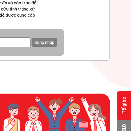
 đó và cần trao đổi,
 cứu tình trạng xử
u đã được cung cấp
Đăng nhập
Tố giác