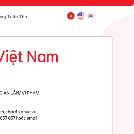
ông Tuân Thủ
Việt Nam
GIAN LẬN/ VI PHẠM
m, thái độ phục vụ
 057 057 hoặc email: