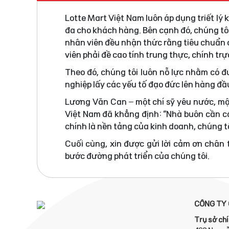
Lotte Mart Việt Nam luôn áp dụng triết lý
đa cho khách hàng. Bên cạnh đó, chúng tô
nhân viên đều nhận thức rằng tiêu chuẩn đ
viên phải đề cao tính trung thực, chính tr
Theo đó, chúng tôi luôn nỗ lực nhằm có 
nghiệp lấy các yếu tố đạo đức lên hàng đầ
Lương Văn Can – một chí sỹ yêu nước, mộ
Việt Nam đã khẳng định: “Nhà buôn cần có
chính là nền tảng của kinh doanh, chúng tô
Cuối cùng, xin được gửi lời cảm ơn chân
bước đường phát triển của chúng tôi.
CÔNG TY 
Trụ sở chí