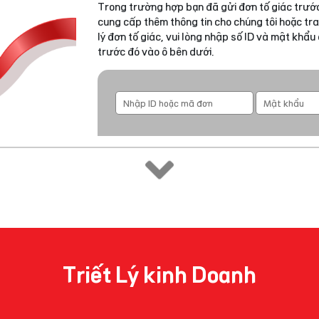
Trong trường hợp bạn đã gửi đơn tố giác trước
cung cấp thêm thông tin cho chúng tôi hoặc tra
lý đơn tố giác, vui lòng nhập số ID và mật khẩ
trước đó vào ô bên dưới.
Triết Lý kinh Doanh