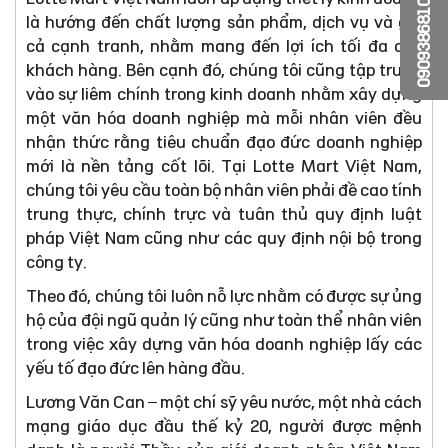
0909386810
là hướng đến chất lượng sản phẩm, dịch vụ và giá
cả cạnh tranh, nhằm mang đến lợi ích tối đa cho
khách hàng. Bên cạnh đó, chúng tôi cũng tập trung
vào sự liêm chính trong kinh doanh nhằm xây dựng
một văn hóa doanh nghiệp mà mỗi nhân viên đều
nhận thức rằng tiêu chuẩn đạo đức doanh nghiệp
mới là nền tảng cốt lõi. Tại Lotte Mart Việt Nam,
chúng tôi yêu cầu toàn bộ nhân viên phải đề cao tính
trung thực, chính trực và tuân thủ quy định luật
pháp Việt Nam cũng như các quy định nội bộ trong
công ty.
Theo đó, chúng tôi luôn nỗ lực nhằm có được sự ủng
hộ của đội ngũ quản lý cũng như toàn thể nhân viên
trong việc xây dựng văn hóa doanh nghiệp lấy các
yếu tố đạo đức lên hàng đầu.
Lương Văn Can – một chí sỹ yêu nước, một nhà cách
mạng giáo dục đầu thế kỷ 20, người được mệnh