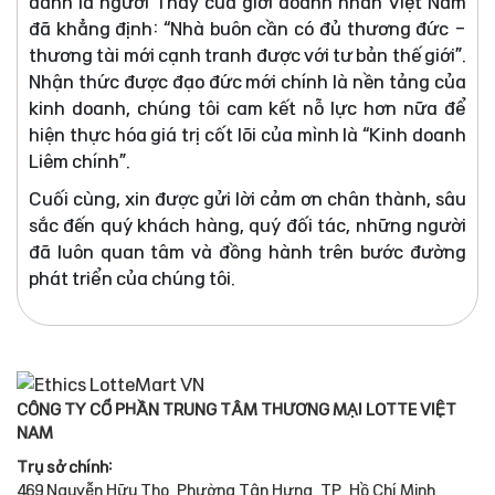
danh là người Thầy của giới doanh nhân Việt Nam
đã khẳng định: “Nhà buôn cần có đủ thương đức -
thương tài mới cạnh tranh được với tư bản thế giới”.
Nhận thức được đạo đức mới chính là nền tảng của
kinh doanh, chúng tôi cam kết nỗ lực hơn nữa để
hiện thực hóa giá trị cốt lõi của mình là “Kinh doanh
Liêm chính”.
Cuối cùng, xin được gửi lời cảm ơn chân thành, sâu
sắc đến quý khách hàng, quý đối tác, những người
đã luôn quan tâm và đồng hành trên bước đường
phát triển của chúng tôi.
CÔNG TY CỔ PHẦN TRUNG TÂM THƯƠNG MẠI LOTTE VIỆT
NAM
Trụ sở chính:
469 Nguyễn Hữu Thọ, Phường Tân Hưng, TP. Hồ Chí Minh