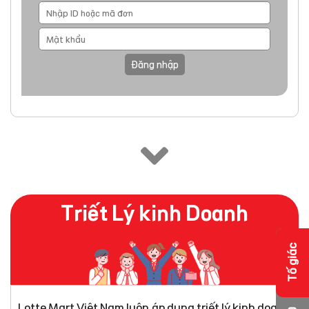
Đăng nhập
Triết Lý kinh Doanh
Tố giác
Lotte Mart Việt Nam luôn áp dụng triết lý kinh doanh