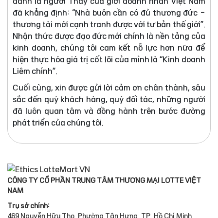
danh là người Thầy của giới doanh nhân Việt Nam
đã khẳng định: “Nhà buôn cần có đủ thương đức -
thương tài mới cạnh tranh được với tư bản thế giới”.
Nhận thức được đạo đức mới chính là nền tảng của
kinh doanh, chúng tôi cam kết nỗ lực hơn nữa để
hiện thực hóa giá trị cốt lõi của mình là “Kinh doanh
Liêm chính”.
Cuối cùng, xin được gửi lời cảm ơn chân thành, sâu
sắc đến quý khách hàng, quý đối tác, những người
đã luôn quan tâm và đồng hành trên bước đường
phát triển của chúng tôi.
CÔNG TY CỔ PHẦN TRUNG TÂM THƯƠNG MẠI LOTTE VIỆT
NAM
Trụ sở chính:
469 Nguyễn Hữu Thọ, Phường Tân Hưng, TP. Hồ Chí Minh