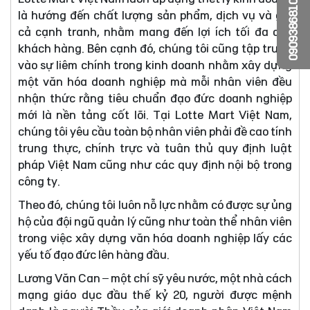
0909386810
là hướng đến chất lượng sản phẩm, dịch vụ và giá
cả cạnh tranh, nhằm mang đến lợi ích tối đa cho
khách hàng. Bên cạnh đó, chúng tôi cũng tập trung
vào sự liêm chính trong kinh doanh nhằm xây dựng
một văn hóa doanh nghiệp mà mỗi nhân viên đều
nhận thức rằng tiêu chuẩn đạo đức doanh nghiệp
mới là nền tảng cốt lõi. Tại Lotte Mart Việt Nam,
chúng tôi yêu cầu toàn bộ nhân viên phải đề cao tính
trung thực, chính trực và tuân thủ quy định luật
pháp Việt Nam cũng như các quy định nội bộ trong
công ty.
Theo đó, chúng tôi luôn nỗ lực nhằm có được sự ủng
hộ của đội ngũ quản lý cũng như toàn thể nhân viên
trong việc xây dựng văn hóa doanh nghiệp lấy các
yếu tố đạo đức lên hàng đầu.
Lương Văn Can – một chí sỹ yêu nước, một nhà cách
mạng giáo dục đầu thế kỷ 20, người được mệnh