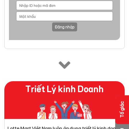
Đăng nhập
Triết Lý kinh Doanh
Tố giác
Lotte Mart Việt Nam luôn áp dụng triết lý kinh doanh